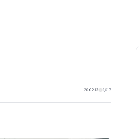
리뷰
아티클
20.02.13
1,017