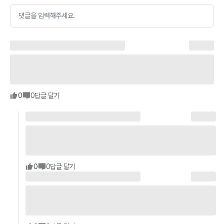
댓글을 입력해주세요.
0
0
답글 달기
0
0
답글 달기