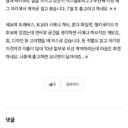
결과 와이프도 슬슬 느끼고 있는지 익스플로러 2.3 두번째 시승 때
그 자리에서 계약금 걸고 왔습니다. 7월 초 출고라고 하네요 ㅎㅎ
쉐보레 트래버스, 토요타 시에나 하브, 혼다 파일럿, 펠리세이드가
후보에 있었는데 연비랑 공간을 생각하면 시에나 하브지만 개방감,
힘, 디자인 등 고려했을 때 익스로 갔습니다. 돈 쥐뿔도 없고 아기랑
이것저것 지출이 많아 10년 할부로 우선 계약하려는데 마음은 후련
하네요. 나중에 출고하면 오너뱃지 달아야죠...ㅎ
0
공유하기
댓글