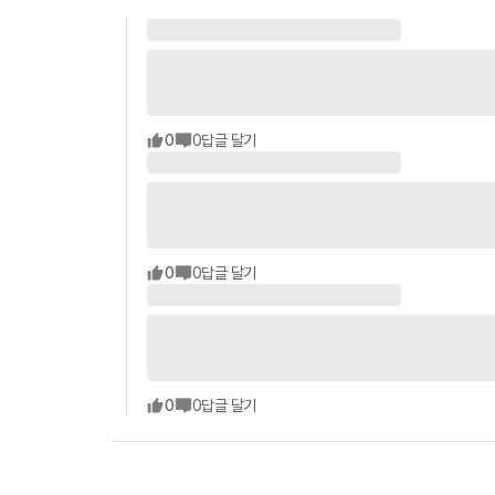
0
0
답글 달기
0
0
답글 달기
0
0
답글 달기