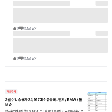
0
0
답글 달기
0
0
답글 달기
자유주제
3월 수입 승용차 24,917대 신규등록.. 벤츠 / BMW / 볼
보 순
한국수입자동차협회(KAIDA)는 3월 수입 승용차 신규등록대수가 2