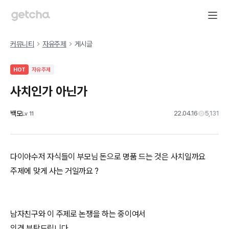
커뮤니티
자유주제
게시글
HOT
자유주제
사치인가 아닌가
백모
22.04.16
5,131
Lv
11
다이아수저 자식들이 부모님 돈으로 명품 드는 것은 사치일까요
주제에 맞게 사는 거일까요 ?
남자친구와 이 주제로 논쟁을 하는 중이여서