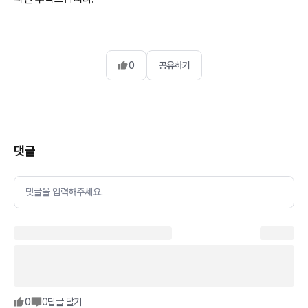
0
공유하기
댓글
댓글을 입력해주세요.
0
0
답글 달기