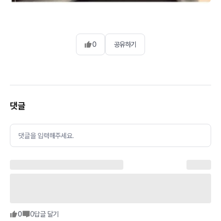
0
공유하기
댓글
댓글을 입력해주세요.
0
0
답글 달기