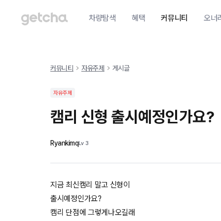
차량탐색
혜택
커뮤니티
오너
커뮤니티
자유주제
게시글
자유주제
캠리 신형 출시예정인가요?
Ryankimq
Lv
3
지금 최신캠리 말고 신형이
출시예정인가요?
캠리 단점에 그렇게나오길래