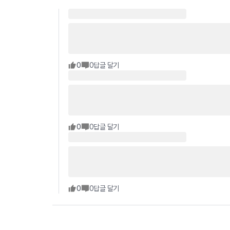
0
0
답글 달기
0
0
답글 달기
0
0
답글 달기