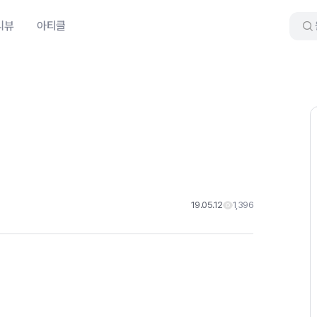
리뷰
아티클
19.05.12
1,396