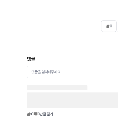
0
댓글
댓글을 입력해주세요.
0
0
답글 달기