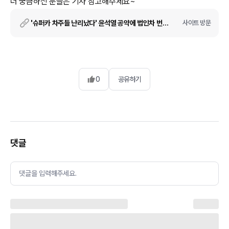
더 궁금하신 분들은 기사 참고해주세요~
'슈퍼카 차주들 난리났다' 윤석열 공약에 법인차 번호판 색깔 녹색으로 바뀔 수도 있습니다 - 오토포스트
사이트 방문
0
공유하기
댓글
댓글을 입력해주세요.