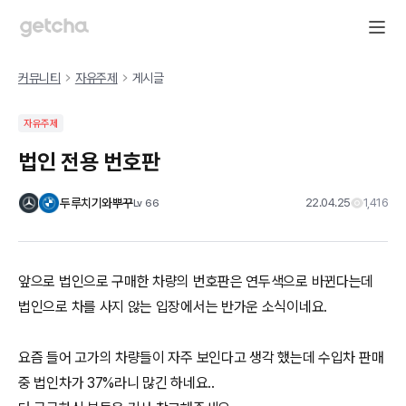
커뮤니티
자유주제
게시글
자유주제
법인 전용 번호판
두루치기와뿌꾸
22.04.25
1,416
Lv
66
앞으로 법인으로 구매한 차량의 번호판은 연두색으로 바뀐다는데
법인으로 차를 사지 않는 입장에서는 반가운 소식이네요.
요즘 들어 고가의 차량들이 자주 보인다고 생각 했는데 수입차 판매
중 법인차가 37%라니 많긴 하네요..