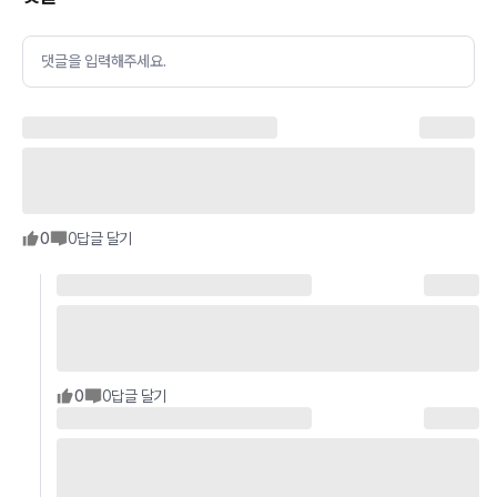
댓글을 입력해주세요.
0
0
답글 달기
0
0
답글 달기