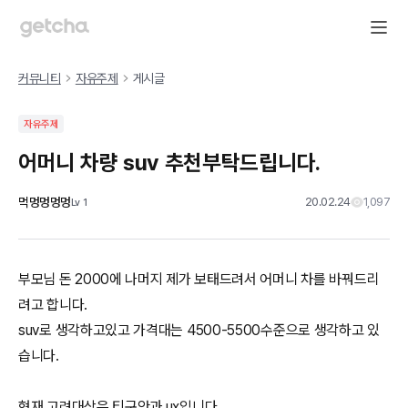
커뮤니티
자유주제
게시글
자유주제
어머니 차량 suv 추천부탁드립니다.
먹멍멍멍멍
20.02.24
1,097
Lv
1
부모님 돈 2000에 나머지 제가 보태드려서 어머니 차를 바꿔드리
려고 합니다.
suv로 생각하고있고 가격대는 4500-5500수준으로 생각하고 있
습니다.
현재 고려대상은 티구안과 ux입니다.