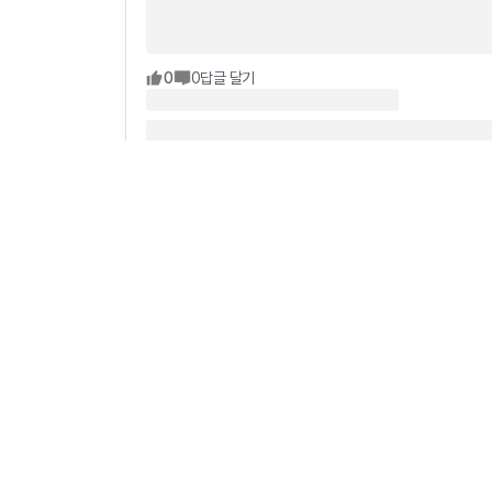
0
0
답글 달기
0
0
답글 달기
0
0
답글 달기