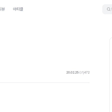
리뷰
아티클
20.02.25
1,472