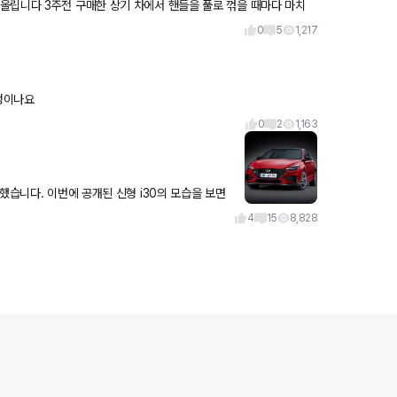
매한 상기 차에서 핸들을 풀로 꺾을 때마다 마치
도
0
5
1,217
리고 벤츠 풀체인지 언제 예정이나요
0
2
1,163
했습니다. 이번에 공개된 신형 i30의 모습을 보면
 모습과 거의 일치하다는 것을 볼 수 있습니다. 신형 i30의
4
15
8,828