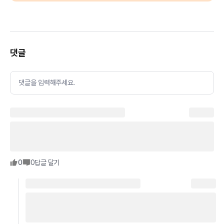
댓글
댓글을 입력해주세요.
0
0
답글 달기