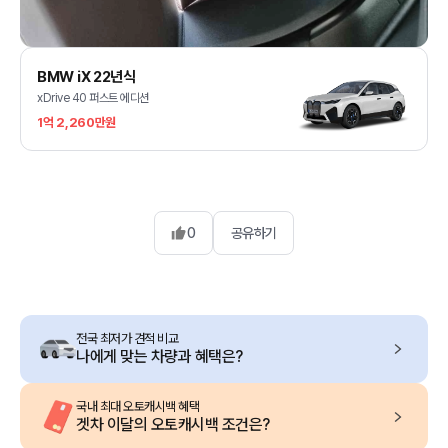
BMW iX 22년식
xDrive 40 퍼스트 에디션
1억 2,260만원
0
공유하기
전국 최저가 견적 비교
나에게 맞는 차량과 혜택은?
국내 최대 오토캐시백 혜택
겟차 이달의 오토캐시백 조건은?