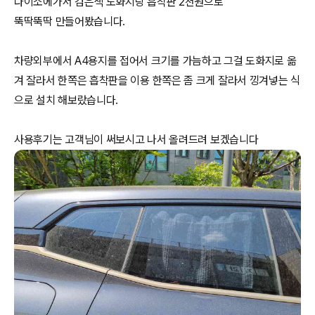
다이소에가서 검은색 도화지랑 흡착판 2천원으로
뚝딱뚝딱 만들어봤습니다.
차량외부에서 A4용지를 접어서 크기를 가늠하고 그걸 도화지로 옮
겨 잘라서 한쪽은 흡착판을 이용 한쪽은 좀 크게 잘라서 낑겨넣는 식
으로 설치 해보랐습니다.
사용후기는 고객님이 써보시고 나서 올려드려 보겠습니다