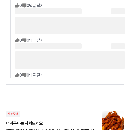
0
0
답글 달기
0
0
답글 달기
0
0
답글 달기
자유주제
더덕구이는 사서드세요