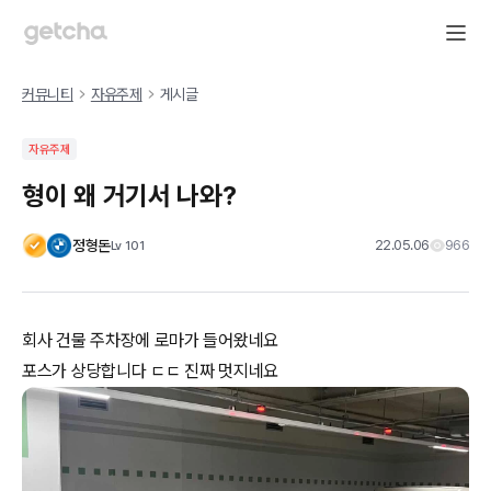
커뮤니티
자유주제
게시글
자유주제
형이 왜 거기서 나와?
정형돈
22.05.06
966
Lv
101
회사 건물 주차장에 로마가 들어왔네요
포스가 상당합니다 ㄷㄷ 진짜 멋지네요