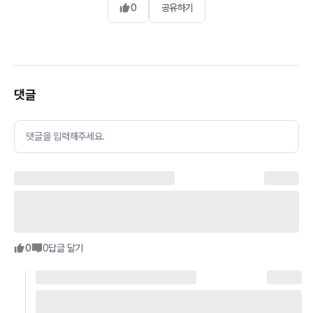
0
공유하기
댓글
댓글을 입력해주세요.
0
0
답글 달기