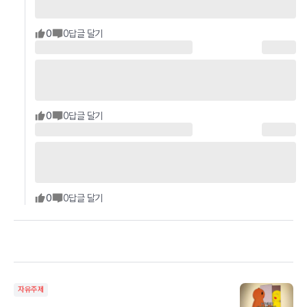
0
0
답글 달기
0
0
답글 달기
0
0
답글 달기
자유주제