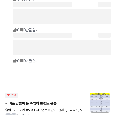
0
0
답글 달기
0
0
답글 달기
자유주제
재미로 만들어 본 수입차 브랜드 분류
출퇴근 데일리카 용도의 E 세그먼트 세단 ? E 클래스, 5 시리즈, A6,