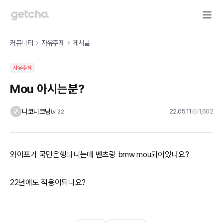
커뮤니티
자유주제
게시글
자유주제
Mou 아시는분?
니코니코닝
22.05.11
1,602
Lv
22
와이프가 국민은행다니는데 벤츠랑 bmw mou되어있나요?
22년에도 적용이되나요?