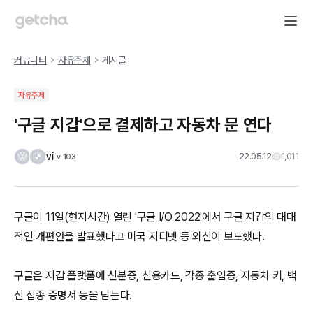
커뮤니티
자유주제
게시글
자유주제
'구글 지갑'으로 결제하고 자동차 문 연다
vi
22.05.12
1,011
Lv
103
구글이 11일(현지시간) 열린 '구글 I/O 2022'에서 구글 지갑의 대대
적인 개편안을 발표했다고 미국 지디넷 등 외신이 보도했다.
구글은 지갑 플랫폼에 신분증, 신용카드, 각종 출입증, 자동차 키, 백
신 접종 증명서 등을 담는다.