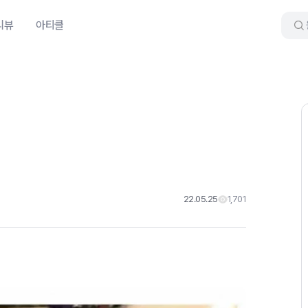
리뷰
아티클
22.05.25
1,701