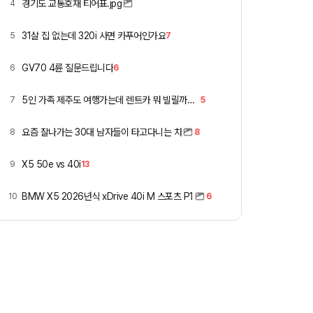
경기도 교통호재 티어표.jpg
4
31살 집 없는데 320i 사면 카푸어인가요
5
7
GV70 4륜 질문드립니다
6
6
5인 가족 제주도 여행가는데 렌트카 뭐 빌릴까요 ㅎ
7
5
요즘 잘나가는 30대 남자들이 타고다니는 차
8
8
X5 50e vs 40i
9
13
BMW X5 2026년식 xDrive 40i M 스포츠 P1
10
6