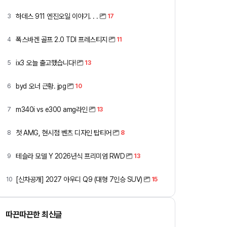
하데스 911 엔진오일 이야기. . .
3
17
폭스바겐 골프 2.0 TDI 프레스티지
4
11
ix3 오늘 출고했습니다!
5
13
byd 오너 근황. jpg
6
10
m340i vs e300 amg라인
7
13
첫 AMG, 현시점 벤츠 디자인 탑티어
8
8
테슬라 모델 Y 2026년식 프리미엄 RWD
9
13
[신차공개] 2027 아우디 Q9 (대형 7인승 SUV)
10
15
따끈따끈한 최신글