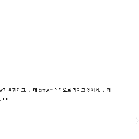
w가 취향이고.. 근데 bmw는 메인으로 가지고 잇어서.. 근데
요ㅠㅠ