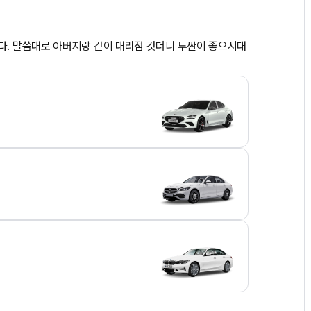
다. 말씀대로 아버지랑 같이 대리점 갓더니 투싼이 좋으시대