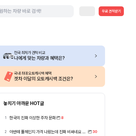
무료 견적받기
전국 최저가 견적 비교
나에게 맞는 차량과 혜택은?
국내 최대 오토캐시백 혜택
겟차 이달의 오토캐시백 조건은?
놓치기 아까운 HOT글
한국의 진짜 이상한 주차 문화
1
8
아반떼 풀체인지 가격 나왔는데 진짜 비싸네요 ㅎㅎ
2
30