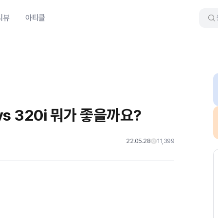
리뷰
아티클
vs 320i 뭐가 좋을까요?
22.05.28
11,399