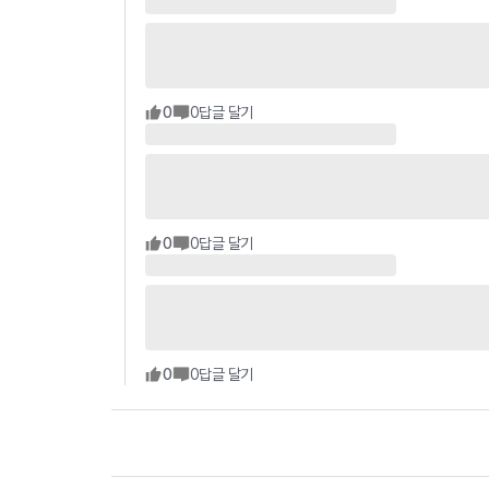
0
0
답글 달기
0
0
답글 달기
0
0
답글 달기