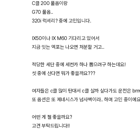
C클 200 풀옵이랑
G70 풀옵..
320i 럭셔리? 중에 고민입니다.
IX50이나 IX M60 기다리고 있어서
지금 잇는 엑포는 나오면 처분할 거고..
적당한 세단 중에 세컨카 하나 뽑으려구 하는데요!
셋 중에 산다면 뭐가 좋을까요???
여자들은 c클 많이 탄대서 c클 살까 싶다가도 운전은 bm
또 옵션은 또 제네시스가 넘사벽이라.. 하며 고민 중이에
어떤 게 젤 좋을까요?
고견 부탁드립니다!!