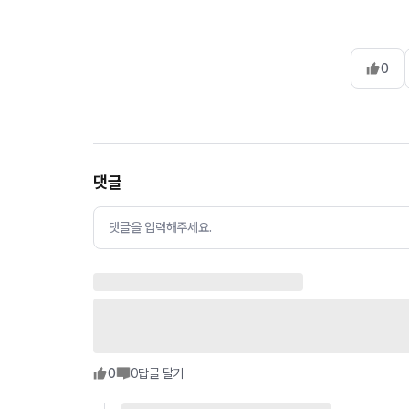
0
댓글
댓글을 입력해주세요.
0
0
답글 달기