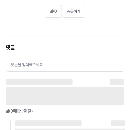
0
공유하기
댓글
댓글을 입력해주세요.
0
0
답글 달기