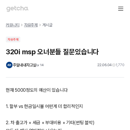
커뮤니티
자유주제
게시글
자유주제
320i msp 오너분들 질문있습니다
주말내내자고싶
22.06.04
1,770
Lv
14
현재 5000정도의 예산이 있습니다
1. 할부 vs 현금일시불 어떤게 더 합리적인지
2. 차 출고가 + 세금 + 부대비용 + 기타(썬팅 블박)