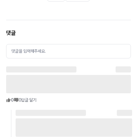
댓글
댓글을 입력해주세요.
0
0
답글 달기