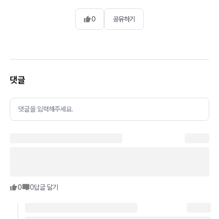
0
공유하기
댓글
댓글을 입력해주세요.
0
0
답글 달기