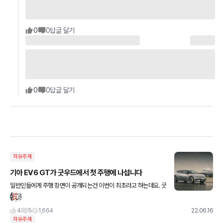
0
0
답글 달기
0
0
답글 달기
자유주제
기아 EV6 GT가 굿우드에서 첫 주행에 나섭니다
일반인들에게 주행 장면이 공개되는건 이번이 최초라고 하는데요. 굿
우드 힐클라임에서 EV6가 주행하는걸 볼 수 있다니 가슴이 웅장해
지고 막 그렇네요 !
4
5
1,664
22.06.16
자유주제