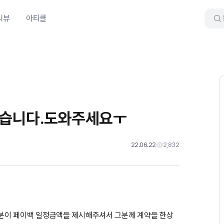
리뷰
아티클
왔습니다.도와주세요ㅜ
22.06.22
2,832
분이 페이백 일정금액을 제시해주셔서 그분께 계약을 한상