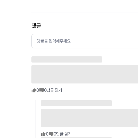
댓글
댓글을 입력해주세요.
0
0
답글 달기
0
0
답글 달기