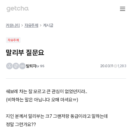
커뮤니티
자유주제
게시글
자유주제
말리부 질문요
탈퇴자
20.03.11
1,283
Lv
95
쉐보레 차는 잘 모르고 큰 관심이 없었던지라..
(비하하는 말은 아닙니다 오해 마셔요ㅠ)
지인 분께서 말리부는 크7 그랜저랑 동급이라고 말하는데
정말 그런가요??