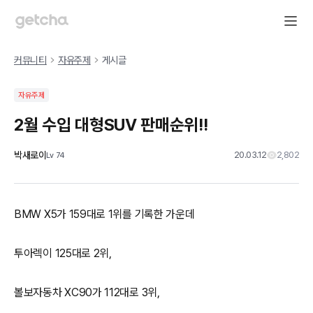
커뮤니티
자유주제
게시글
자유주제
2월 수입 대형SUV 판매순위!!
박새로이
20.03.12
2,802
Lv
74
BMW X5가 159대로 1위를 기록한 가운데
투아렉이 125대로 2위,
볼보자동차 XC90가 112대로 3위,