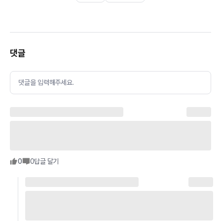
댓글
댓글을 입력해주세요.
0
0
답글 달기