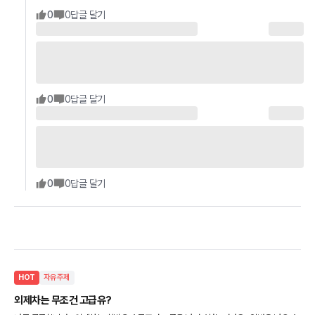
0
0
답글 달기
0
0
답글 달기
0
0
답글 달기
HOT
자유주제
외제차는 무조건 고급유?