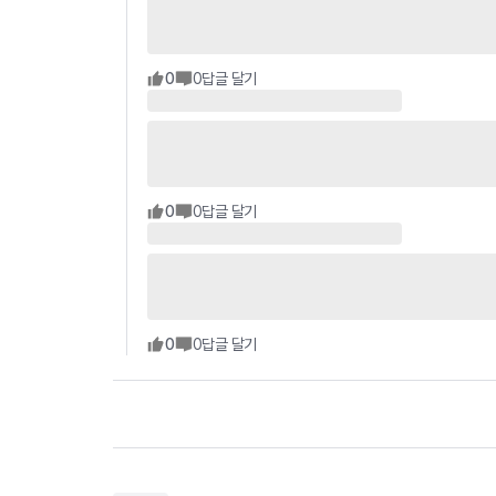
0
0
답글 달기
0
0
답글 달기
0
0
답글 달기