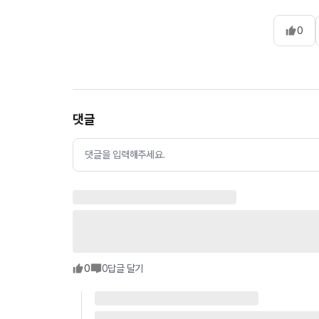
0
댓글
댓글을 입력해주세요.
0
0
답글 달기