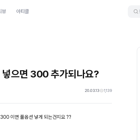
리뷰
아티클
션 넣으면 300 추가되나요?
20.03.13
1,139
00 이면 풀옵션 넣게 되는건지요 ??