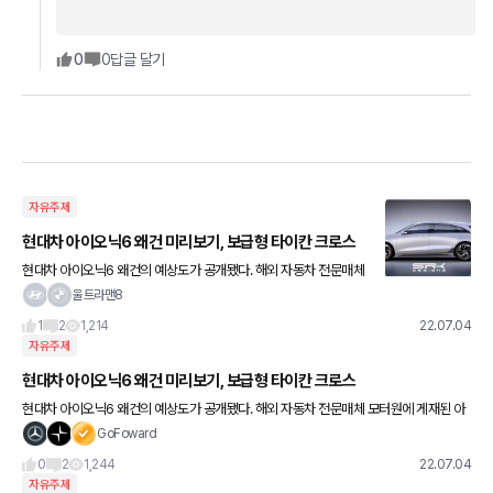
0
0
답글 달기
자유주제
현대차 아이오닉6 왜건 미리보기, 보급형 타이칸 크로스
현대차 아이오닉6 왜건의 예상도가 공개됐다. 해외 자동차 전문매체
모터원에 게재된 아이오닉6 왜건 예상도는 SRK Designs에서 제작
울트라맨8
했다. 아이오닉6 왜건은 포르쉐 타이칸 크로스와 유사한 모습으
1
2
1,214
22.07.04
자유주제
현대차 아이오닉6 왜건 미리보기, 보급형 타이칸 크로스
현대차 아이오닉6 왜건의 예상도가 공개됐다. 해외 자동차 전문매체 모터원에 게재된 아
이오닉6 왜건 예상도는 SRK Designs에서 제작했다. 아이오닉6 왜건은 포르쉐 타이칸
GoFoward
크로스와 유사한 모습으
0
2
1,244
22.07.04
자유주제