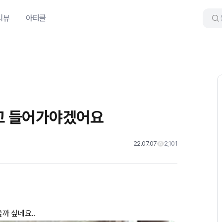
리뷰
아티클
보고 들어가야겠어요
22.07.07
2,101