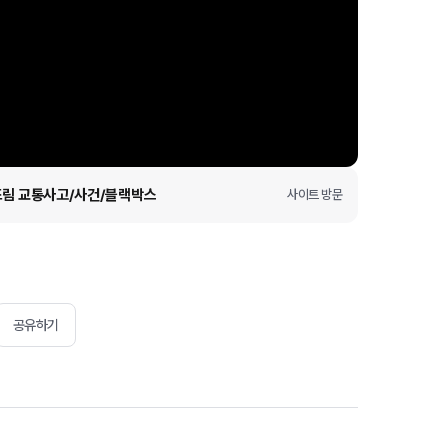
배드림 교통사고/사건/블랙박스
사이트 방문
공유하기