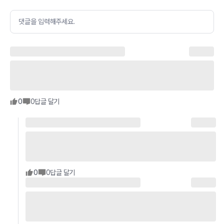
댓글을 입력해주세요.
0
0
답글 달기
0
0
답글 달기