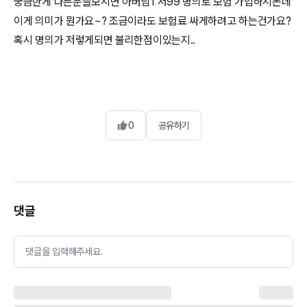
궁금한게 다른분들보시면 아버님1 저99 명의로 보험 가입하시돈데
이게 의미가 뭔가요~? 조금이라도 보험료 싸게하려고 하는건가요?
혹시 명의가 저렇게되면 불리한점이있는지..
0
공유하기
댓글
댓글을 입력해주세요.