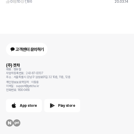
0
10
1,186
20.03.14
고객센터 문의하기
(주) 겟차
대표 : 정유철
사업자등록번호 : 243-87-00137
주소 : 서울특별시 강남구 삼성로91길 32 10층, 11층, 12층
개인정보보호책임자 : 이동용
이메일 : support@getcha.kr
전화번호: 1800-0456
App store
Play store