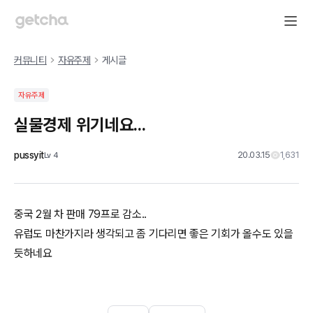
커뮤니티
자유주제
게시글
자유주제
실물경제 위기네요...
pussyit
20.03.15
1,631
Lv
4
중국 2월 차 판매 79프로 감소..
유럽도 마찬가지라 생각되고 좀 기다리면 좋은 기회가 올수도 있을