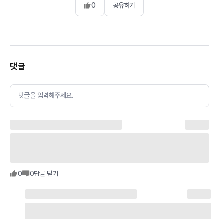
0
공유하기
댓글
댓글을 입력해주세요.
0
0
답글 달기