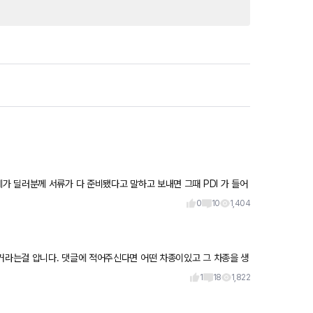
 딜러분께 서류가 다 준비됐다고 말하고 보내면 그때 PDI 가 들어
알고싶은
0
10
1,404
떤 차종이있고 그 차종을 생
1
18
1,822