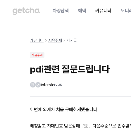
차량탐색
혜택
커뮤니티
오너
커뮤니티
자유주제
게시글
자유주제
pdi관련 질문드립니다
interste
Lv
35
이번에 외제차 처음 구매하게됐습니다
배정받고 차대번호 받은상태구요 .. 다음주중으로 인수받