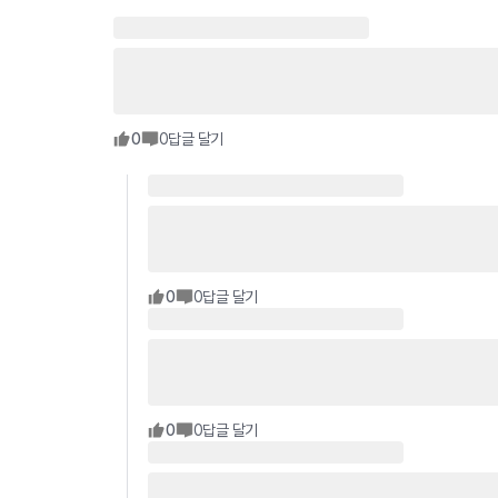
0
0
답글 달기
0
0
답글 달기
0
0
답글 달기