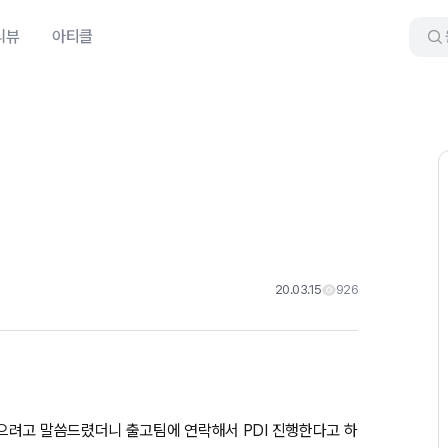
리뷰
아티클
20.03.15
926
으려고 말씀드렸더니 출고팀에 연락해서 PDI 진행한다고 하