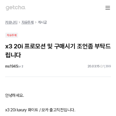
커뮤니티
자유주제
게시글
자유주제
x3 20i 프로모션 및 구매시기 조언좀 부탁드
립니다
ms1945
20.03.15
1,399
Lv
2
안녕하세요.
x3 20i luxury 화이트 / 모카 출고직전입니다.