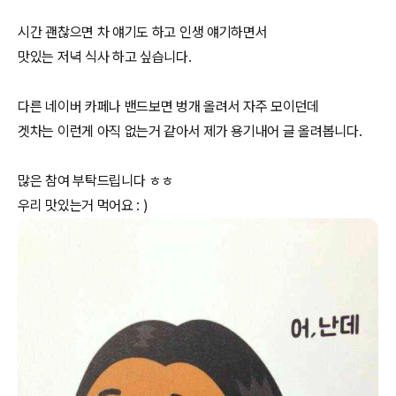
시간 괜찮으면 차 얘기도 하고 인생 얘기하면서
맛있는 저녁 식사 하고 싶습니다.
다른 네이버 카페나 밴드보면 벙개 올려서 자주 모이던데
겟차는 이런게 아직 없는거 같아서 제가 용기내어 글 올려봅니다.
많은 참여 부탁드립니다 ㅎㅎ
우리 맛있는거 먹어요 : )