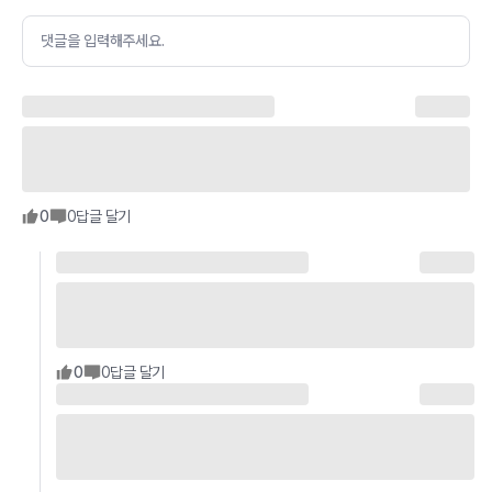
댓글을 입력해주세요.
0
0
답글 달기
0
0
답글 달기