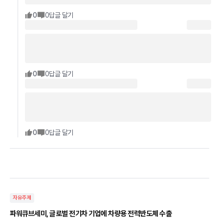
0
0
답글 달기
0
0
답글 달기
0
0
답글 달기
자유주제
파워큐브세미, 글로벌 전기차 기업에 차량용 전력반도체 수출