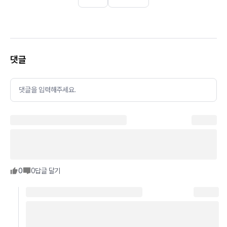
댓글
댓글을 입력해주세요.
0
0
답글 달기