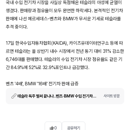
국내 수입 전기차 시장을 사실상 독점해온 테슬라의 아성에 균열이
생겼다. 판매량과 점유율이 모두 완연한 하락세다. 본격적인 전기차
판매에 나선 메르세데스-벤츠와 BMW가 무서운 기세로 테슬라를
추격 중이다.
17일 한국수입자동차협회(KAIDA), 카이즈유데이터연구소 등에 따
르면 테슬라는 올 상반기 내수 시장에서 전년 동기 대비 31% 감소한
6,746대를 판매했다. 테슬라의 수입 전기차 시장 점유율도 같은 기
간 84.9%에 52%로 32.9%포인트나 급감했다.
벤츠 '4배', BMW '16배' 전기차 판매 급증
테슬라 독주 벌써 끝나나..벤츠·BMW 수입 전기차 '맹추격'
사이트 방문
0
공유하기