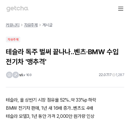
커뮤니티
자유주제
게시글
자유주제
테슬라 독주 벌써 끝나나..벤츠·BMW 수입
전기차 '맹추격'
vi
22.07.17
1,287
Lv
103
테슬라, 올 상반기 시장 점유율 52%..약 33%p 하락
BMW 전기차 판매, 1년 새 16배 증가..벤츠도 4배
테슬라 모델3, 1년 동안 가격 2,000만 원가량 인상