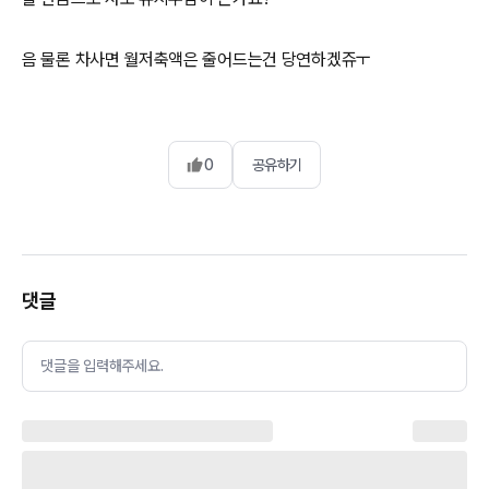
음 물론 차사면 월저축액은 줄어드는건 당연하겠쥬ㅜ
0
공유하기
댓글
댓글을 입력해주세요.