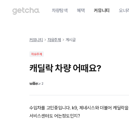
차량탐색
혜택
커뮤니티
오너
커뮤니티
자유주제
게시글
자유주제
캐딜락 차량 어때요?
willie
Lv
2
수입차를 고민중입니다. k9, 제네시스와 더불어 캐딜락을 
서비스센터도 어는정도인지?