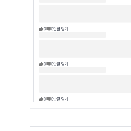
0
0
답글 달기
0
0
답글 달기
0
0
답글 달기