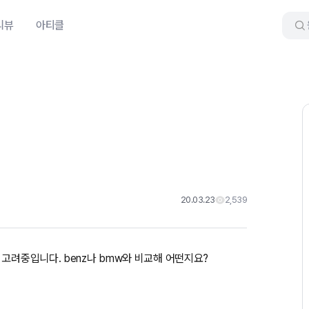
리뷰
아티클
20.03.23
2,539
고려중입니다. benz나 bmw와 비교해 어떤지요?