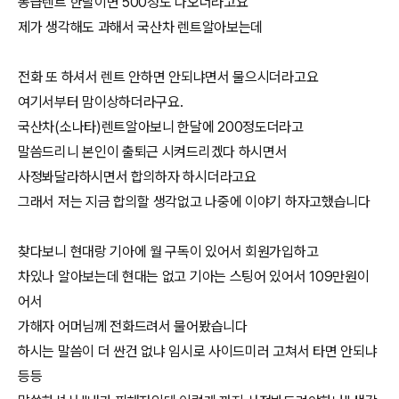
동급렌트 한달이면 500정도 나오더라고요
제가 생각해도 과해서 국산차 렌트알아보는데
전화 또 하셔서 렌트 안하면 안되냐면서 물으시더라고요
여기서부터 맘이상하더라구요.
국산차(소나타)렌트알아보니 한달에 200정도더라고
말씀드리니 본인이 출퇴근 시켜드리겠다 하시면서
사정봐달라하시면서 합의하자 하시더라고요
그래서 저는 지금 합의할 생각없고 나중에 이야기 하자고했습니다
찾다보니 현대랑 기아에 월 구독이 있어서 회원가입하고
차있나 알아보는데 현대는 없고 기아는 스팅어 있어서 109만원이
어서
가해자 어머님께 전화드려서 물어봤습니다
하시는 말씀이 더 싼건 없냐 임시로 사이드미러 고쳐서 타면 안되냐
등등