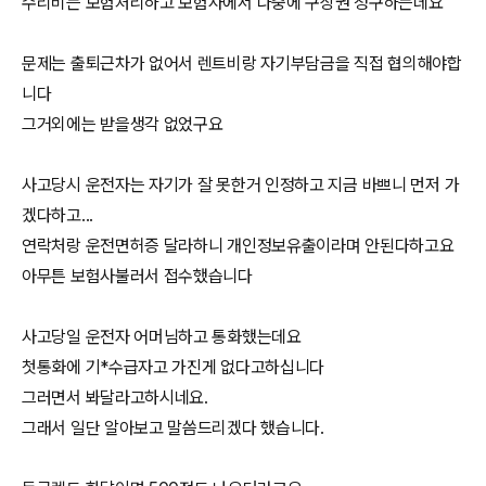
수리비는 보험처리하고 보험사에서 나중에 구상권 청구하는데요
문제는 출퇴근차가 없어서 렌트비랑 자기부담금을 직접 협의해야합
니다
그거외에는 받을생각 없었구요
사고당시 운전자는 자기가 잘 못한거 인정하고 지금 바쁘니 먼저 가
겠다하고...
연락처랑 운전면허증 달라하니 개인정보유출이라며 안된다하고요
아무튼 보험사불러서 접수했습니다
사고당일 운전자 어머님하고 통화했는데요
첫통화에 기*수급자고 가진게 없다고하십니다
그러면서 봐달라고하시네요.
그래서 일단 알아보고 말씀드리겠다 했습니다.