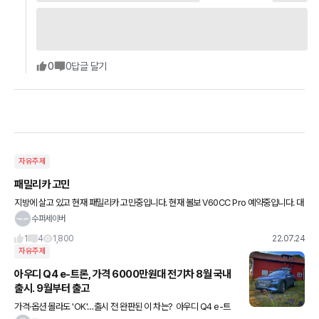
0
0
답글 달기
자유주제
패밀리카 고민
지방에 살고 있고 현재 패밀리카 고민중입니다. 현재 볼보 V60CC Pro 예약중입니다. 대
기가 길다는 부분 감안하고 기다리고 있는데 요즈음 BMW 320i 투어링하고 520i가 눈
수퍼세이버
에 들어오네요.
1
4
1,800
22.07.24
자유주제
아우디 Q4 e-트론, 가격 6000만원대 전기차 8월 국내
출시. 9월부터 출고
가격·옵션 몰라도 'OK'…출시 전 완판된 이 차는? ​ 아우디 Q4 e-트