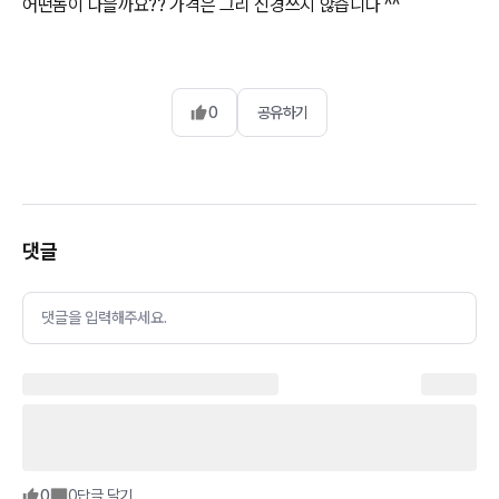
어떤놈이 나을까요?? 가격은 그리 신경쓰지 않습니다 ^^
0
공유하기
댓글
댓글을 입력해주세요.
0
0
답글 달기