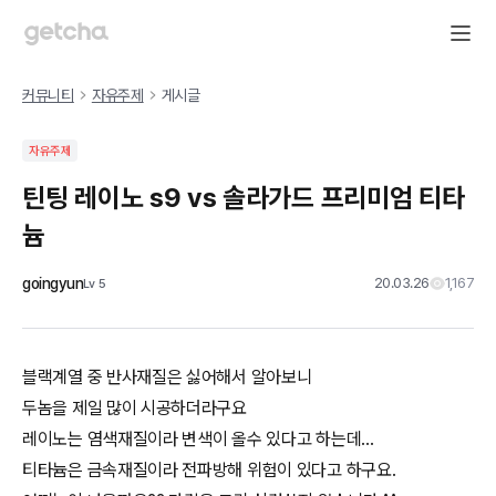
커뮤니티
자유주제
게시글
자유주제
틴팅 레이노 s9 vs 솔라가드 프리미엄 티타
늄
goingyun
20.03.26
1,167
Lv
5
블랙계열 중 반사재질은 싫어해서 알아보니
두놈을 제일 많이 시공하더라구요
레이노는 염색재질이라 변색이 올수 있다고 하는데...
티타늄은 금속재질이라 전파방해 위험이 있다고 하구요.