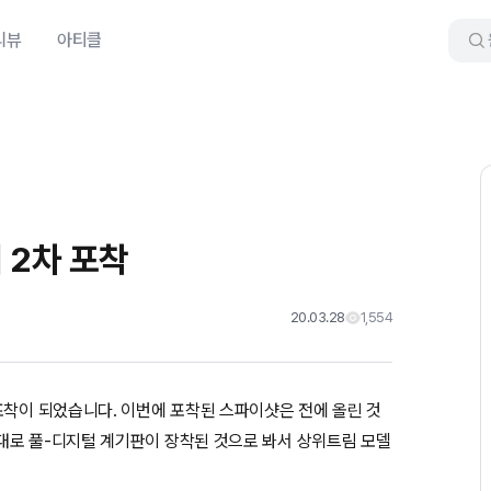
리뷰
아티클
 2차 포착
20.03.28
1,554
포착이 되었습니다. 이번에 포착된 스파이샷은 전에 올린 것
대로 풀-디지털 계기판이 장착된 것으로 봐서 상위트림 모델