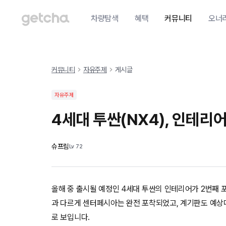
차량탐색
혜택
커뮤니티
오너
커뮤니티
자유주제
게시글
자유주제
4세대 투싼(NX4), 인테리어
슈프림
Lv
72
올해 중 출시될 예정인 4세대 투싼의 인테리어가 2번째 
과 다르게 센터페시아는 완전 포착되었고, 계기판도 예상
로 보입니다.