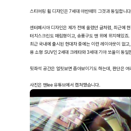
스티어링 휠 디자인은 7세대 아반떼의 그것과 동일합니다
센터페시아 디자인은 제가 전에 올렸던 글처럼, 최근에 현
터치스크린도 매립형이고, 송풍구도 맨 위에 위치해있죠.
최근 국내에 출시된 현대차 중에는 이런 레이아웃이 없고
용 소형 SUV인 2세대 크레타와 3세대 기아 쏘울이 동
뒷좌석 공간은 얼핏보면 좁아보이기도 하는데, 판단은 