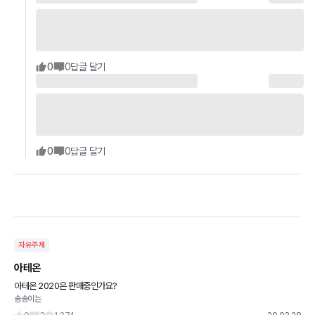
0
0
답글 달기
0
0
답글 달기
자유주제
아테온
아테온 2020은 판매중인가요?
송송이는