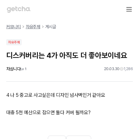
커뮤니티
자유주제
게시글
자유주제
디스커버리는 4가 아직도 더 좋아보이네요
차삼니다
20.03.30
1,286
Lv
1
4 나 5 중고로 사고싶은데 디자인 넘사벽인거 같아요
대충 5천 예산으로 잡으면 둘다 커버 될까요?