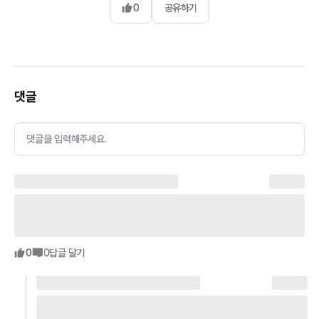
0
공유하기
댓글
댓글을 입력해주세요.
0
0
답글 달기