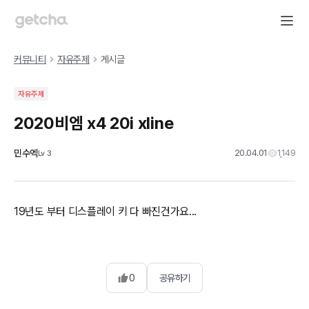
커뮤니티
자유주제
게시글
자유주제
2020비엠 x4 20i xline
민수엑
20.04.01
1,149
Lv
3
19년도 부터 디스플레이 키 다 빠진건가요...
0
공유하기