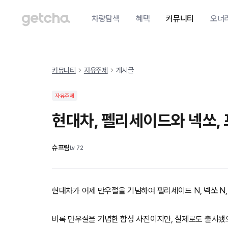
차량탐색
혜택
커뮤니티
오너
커뮤니티
자유주제
게시글
자유주제
현대차, 펠리세이드와 넥쏘, 
슈프림
Lv
72
현대차가 어제 만우절을 기념하여 펠리세이드 N, 넥쏘 N
비록 만우절을 기념한 합성 사진이지만, 실제로도 출시됐