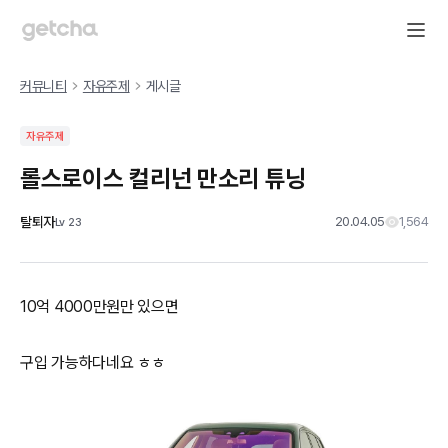
커뮤니티
자유주제
게시글
자유주제
롤스로이스 컬리넌 만소리 튜닝
탈퇴자
20.04.05
1,564
Lv
23
10억 4000만원만 있으면
구입 가능하다네요 ㅎㅎ